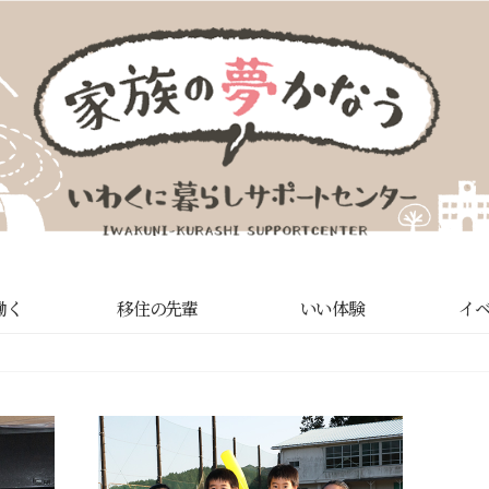
働く
移住の先輩
いい体験
イ