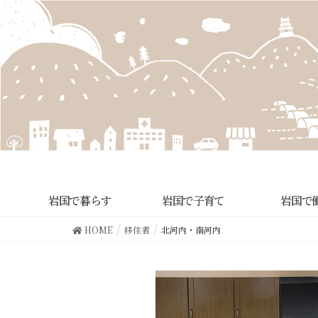
岩国で暮らす
岩国で子育て
岩国で
HOME
移住者
北河内・南河内