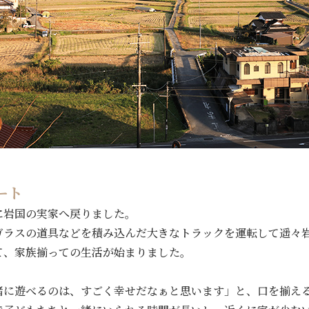
ート
に岩国の実家へ戻りました。
ガラスの道具などを積み込んだ大きなトラックを運転して遥々
て、家族揃っての生活が始まりました。
緒に遊べるのは、すごく幸せだなぁと思います」と、口を揃え