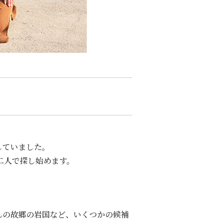
していました。
二人で探し始めます。
んの故郷の岩国など、いくつかの候補