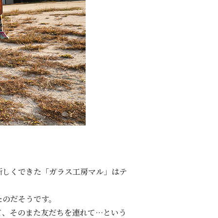
新しくできた「ガラス工房マル」はテ
たのだそうです。
て、そのまた友だちを連れて…という