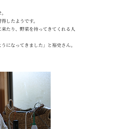
せ。
習得したようです。
に来たり、野菜を持ってきてくれる人
ようになってきました」と裕史さん。