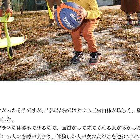
なかったそうですが、岩国界隈ではガラス工房自体が珍しく、
ました。
ガラスの体験もできるので、面白がって来てくれる人が多かっ
ス）の人にも噂が広まり、体験した人が次は友だちを連れて来