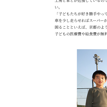
工房と家とが近接しているの
い。
「子どもたちが好き勝手やっ
車を少し走らせればスーパー
困ることといえば、京都のよ
子どもの医療費や給食費が無