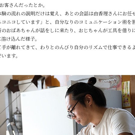
のお客さんだったとか。
体験の流れの説明だけは覚え、あとの会話は由香理さんにお任
ニコニコしています」と、自分なりのコミュニケーション術を
所のおばあちゃんが話をしに来たり、おじちゃんが工具を借り
に溶け込んだ様子。
て手が離れてきて、わりとのんびり自分のリズムで仕事できる
でいます。