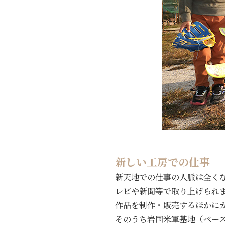
新しい工房での仕事
新天地での仕事の人脈は全く
レビや新聞等で取り上げられ
作品を制作・販売するほかに
そのうち岩国米軍基地（ベー