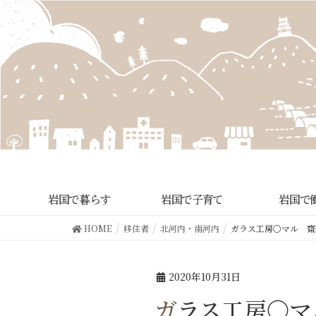
岩国で暮らす
岩国で子育て
岩国で
HOME
移住者
北河内・南河内
ガラス工房〇マル 齋
2020年10月31日
ガラス工房〇