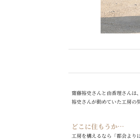
齋藤裕史さんと由香理さんは
裕史さんが勤めていた工房の契
どこに住もうか…
工房を構えるなら「都会より