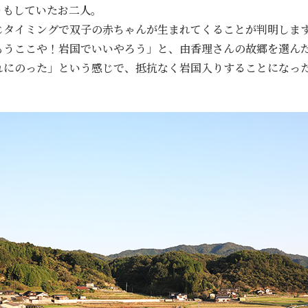
りもしていたお二人。
じタイミングで双子の赤ちゃんが生まれてくることが判明しま
もうここや！岩国でいいやろう」と、由香理さんの故郷を選ん
れにのった」という感じで、抵抗なく岩国入りすることになっ