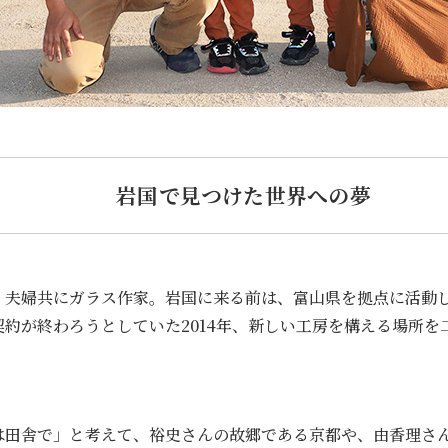
岩国で見つけた世界への夢
、夫婦共にガラス作家。岩国に来る前は、富山県を拠点に活動
約が終わろうとしていた2014年、新しい工房を構える場所を
は田舎で」と考えて、裕史さんの故郷である京都や、由香理さ