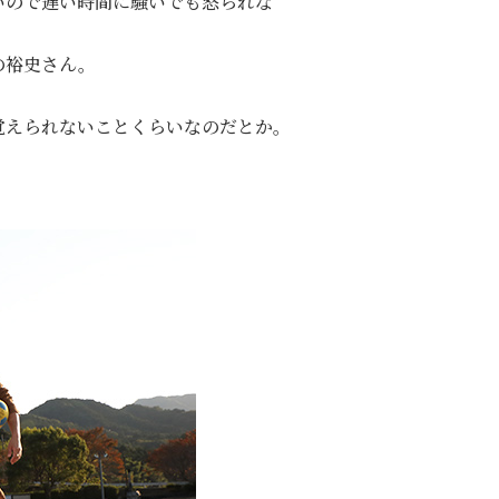
いので遅い時間に騒いでも怒られな
の裕史さん。
覚えられないことくらいなのだとか。