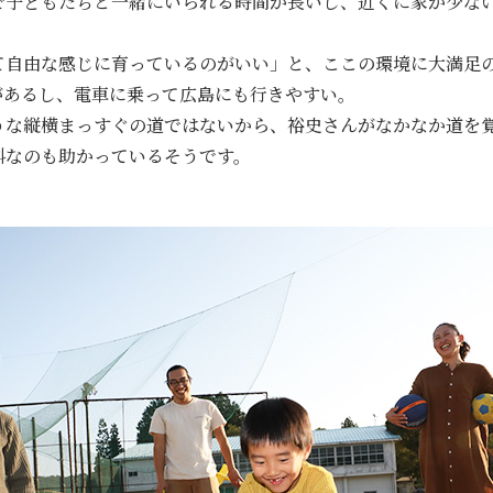
で子どもたちと一緒にいられる時間が長いし、近くに家が少な
て自由な感じに育っているのがいい」と、ここの環境に大満足
があるし、電車に乗って広島にも行きやすい。
うな縦横まっすぐの道ではないから、裕史さんがなかなか道を
料なのも助かっているそうです。