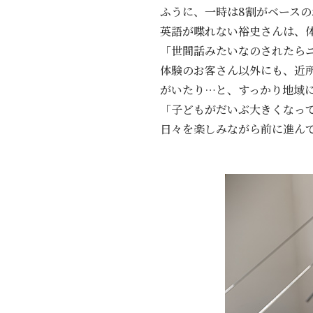
ふうに、一時は8割がベース
英語が喋れない裕史さんは、
「世間話みたいなのされたら
体験のお客さん以外にも、近
がいたり…と、すっかり地域
「子どもがだいぶ大きくなっ
日々を楽しみながら前に進ん