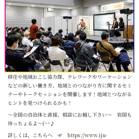
移住や地域おこし協力隊、テレワークやワーケーション
などの新しい働き方、地域とのつながり方に関するセミ
ナーやトークセッションを開催します！地域とつながる
ヒントを見つけられるかも！
～全国の自治体と直接、相談にお越し下さい～ 岩国も
待っちょるよ～(^^♪
詳しくは、こちらへ ☞
https://www.iju-