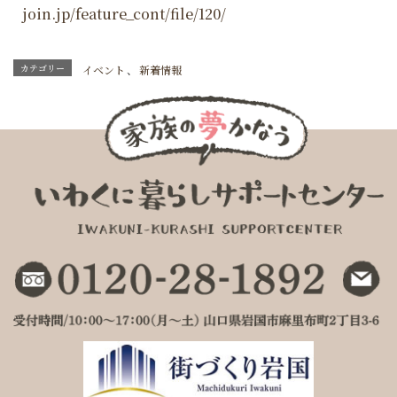
join.jp/feature_cont/file/120/
カテゴリー
イベント
、
新着情報