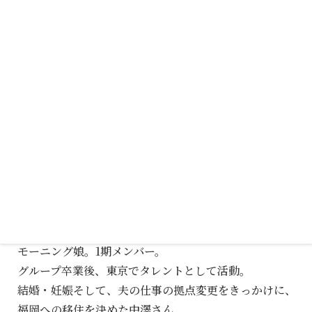
1/13（土）11:30～12:00
中澤裕子さん 移住トークショー
モーニング娘。1期メンバー。
グループ卒業後、東京でタレントとして活動。
結婚・妊娠そして、夫の仕事の拠点変更をきっかけに、
福岡への移住を決めた中澤さん。