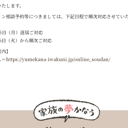
いたします。
イン相談予約等につきましては、下記日程で順次対応させてい
5日（月）返信ご対応
6日（火）から順次ご対応
案内】
Ｌ＝
https://yumekana-iwakuni.jp/online_soudan/