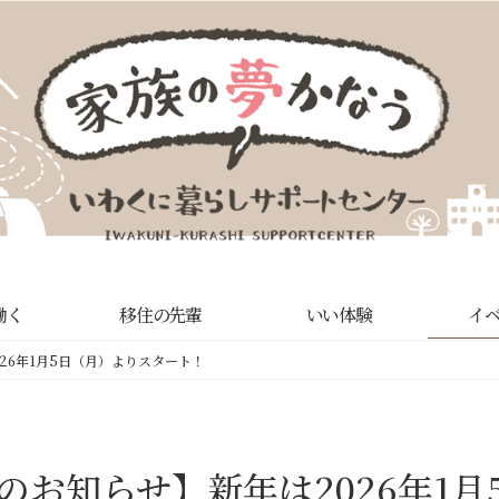
働く
移住の先輩
いい体験
イ
26年1月5日（月）よりスタート！