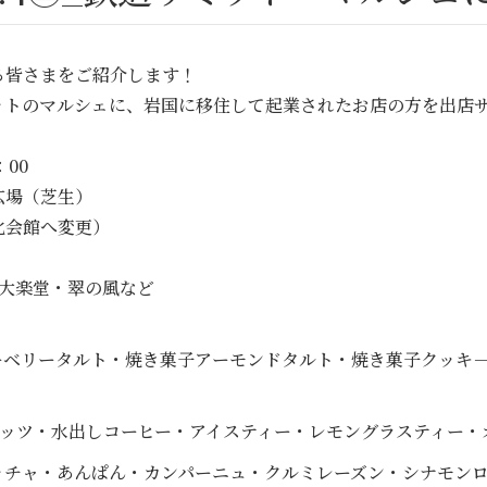
る皆さまをご紹介します！
ミットのマルシェに、岩国に移住して起業されたお店の方を出店
：00
広場（芝生）
会館へ変更）
・大楽堂・翠の風など
ーベリータルト・焼き菓子アーモンドタルト・焼き菓子クッキ
スコーヒー
ーナッツ・水出しコーヒー・アイスティー・レモングラスティー
ッチャ・あんぱん・カンパーニュ・クルミレーズン・シナモン