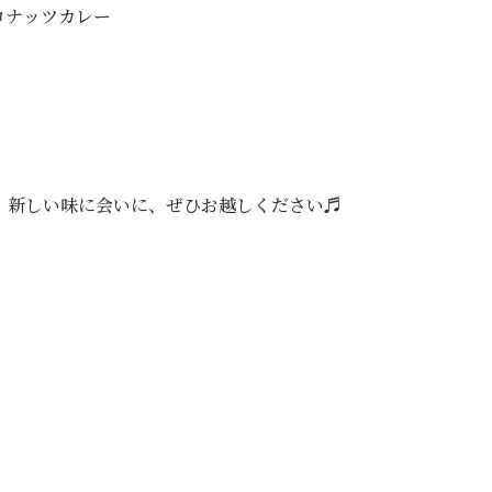
コナッツカレー
新しい味に会いに、ぜひお越しください♬