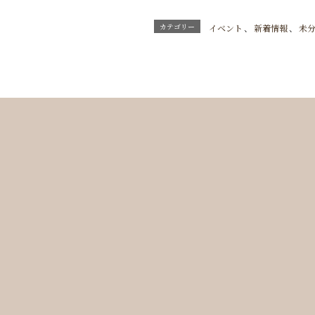
カテゴリー
イベント
、
新着情報
、
未