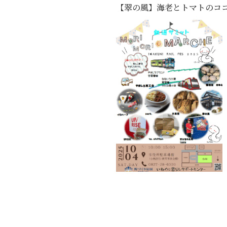
【翠の風】海老とトマトのコ