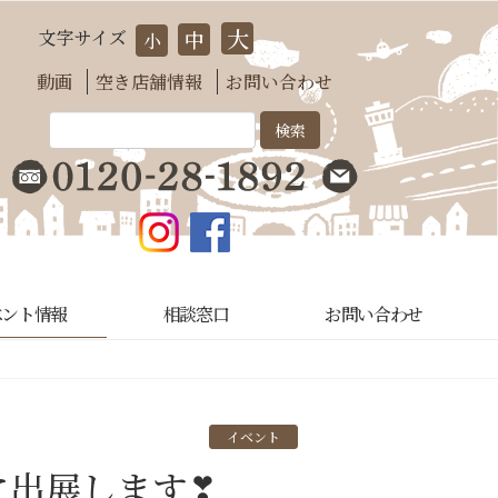
大
文字サイズ
中
小
動画
空き店舗情報
お問い合わせ
ベント情報
相談窓口
お問い合わせ
イベント
ェに出展します❣