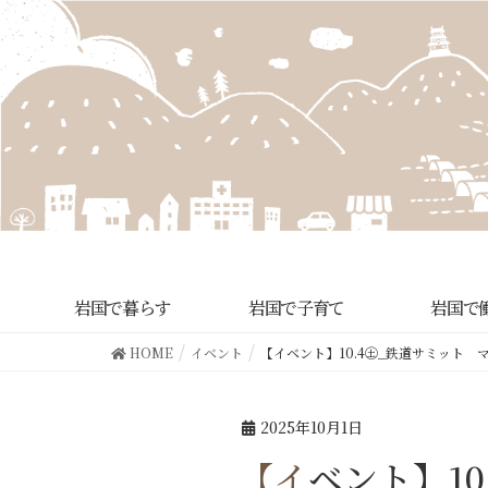
岩国で暮らす
岩国で子育て
岩国で
HOME
イベント
【イベント】10.4㊏_鉄道サミット 
2025年10月1日
【イベント】